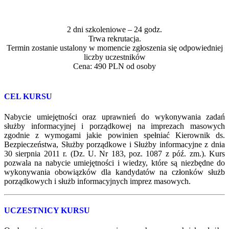
2 dni szkoleniowe – 24 godz.
Trwa rekrutacja.
Termin zostanie ustalony w momencie zgłoszenia się odpowiedniej
liczby uczestników
Cena: 490 PLN od osoby
CEL KURSU
Nabycie umiejętności oraz uprawnień do wykonywania zadań
służby informacyjnej i porządkowej na imprezach masowych
zgodnie z wymogami jakie powinien spełniać Kierownik ds.
Bezpieczeństwa, Służby porządkowe i Służby informacyjne z dnia
30 sierpnia 2011 r. (Dz. U. Nr 183, poz. 1087 z póź. zm.). Kurs
pozwala na nabycie umiejętności
i wiedzy, które są niezbędne do
wykonywania obowiązków dla kandydatów na członków służb
porządkowych i służb informacyjnych imprez masowych.
UCZESTNICY KURSU