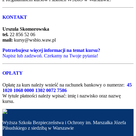
KONTAKT
Urszula Skomorowska
tel.
22 856 52 06
mail:
kursy@wsbio.waw.pl
Potrzebujesz więcej informacji na temat kursu?
Napisz lub zadzwoń. Czekamy na Twoje pytania!
OPŁATY
Opłatę za kurs należy wnieść na rachunek bankowy o numerze:
45
1020 1068 0000 1302 0072 7586
W tytule płatności należy wpisać: imię i nazwisko oraz nazwę
kursu.
Wyższa Szkoła Bezpieczeństwa i Ochrony im. Marszałka Józefa
Piłsudskiego z siedzibą w Warszawie