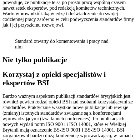
powoduje, że publikacje te są po prostu pracą wspólną czasem
nawet setek ekspertów, pod redakcją komitetów technicznych.
Warto wprowadzić taką wiedzę i doświadczenie do swojej
codziennej pracy zarówno w celu podwyższenia standardów firmy
jak i jej przyszłemu rozwojowi.
Standard otwarty do komentowania i pracy nad
nim
Nie tylko publikacje
Korzystaj z opieki specjalistów i
ekspertów BSI
Bardzo ważnym aspektem publikacji standardów brytyjskich jest
również pewien rodzaj opieki BSI nad osobami korzystającymi ze
standardów. Praktycznie wszystkie nowe publikacje lub rewizje
(zmiany) istotnych standardów związane są z konferencjami
wprowadzającymi (tzw. launch conferences). Po publikacjach
nowych wydań norm ISO 9001 i ISO 14001, które w Wielkiej
Brytanii mają oznaczenie BS-ISO 9001 i BS-ISO 14001, BSI
zorganizował bardzo dużą konferencję wprowadzającą, w ramach