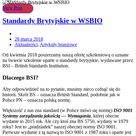
View Post
Standardy Brytyjskie w WSBIO
28 marca 2018
Aktualności
,
Artykuły branżowe
Od kwietnia 2018 poszerzamy naszą ofertę szkoleniową o uznane
na świecie szkolenie oparte o standardy brytyjskie, wydawane przez
BSI – British Standards Institution.
Dlaczego BSI?
Aby odpowiedzieć na to pytanie, musimy nieco cofnąć się do
historii. Skrót BS – oznacza British Standard, podobnie jak w
Polsce PN – oznacza polską normę.
Większość z nas zna standard (w Polsce mówi się normę)
ISO 9001
Systemy zarządzania jakością — Wymagania
, której obecne
wydanie to 2015 rok. Ale czy ktoś zna BS 5750, wydany w 1979
roku? Jest to „pradziadek” naszej obecnej normy ISO 9001.
Pierwsze wydanie z tą nazwą to ISO 9001 z 1987 roku i oparte jest