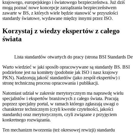
krajowego, europejskiego i światowego bezpieczeństwa. Już dziś
mogą poznać nowe koncepcje zarządzania bezpieczeństwem
zawarte w BS, z których wiele będzie stanowić w przyszłości
standardy światowe, wydawane między innymi przez ISO.
Korzystaj z wiedzy ekspertów z całego
świata
Lista standardów otwartych do pracy (strona BSI Standards D
Warto wiedzieć w jaki sposób opracowywane są standardy BS. BSI
podzielone jest na komitety (podobnie jak ISO i nasz krajowy
PKN). Nadzorują jakość standardów (jako zespół ekspertów) i
stronę techniczną procesu opracowania i publikacji.
Natomiast udział w zakresie merytorycznym ma naprawdę wielu
specjalistów i ekspertów branżowych z całego świata. Pracują
poprzez specjalny portal, w ramach którego zgłaszają uwagi o
charakterze technicznym (czyli kwestie czytelności, jakości
standardu) oraz merytorycznym, czyli związane z przyjęciem
konkretnego rozwiązania.
Ten mechanizm tworzenia (też okresowej rewizji) standardu