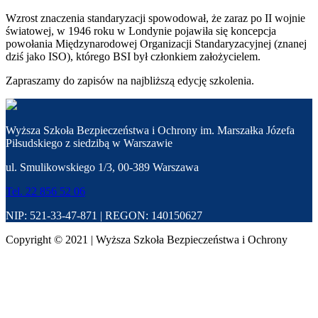
Wzrost znaczenia standaryzacji spowodował, że zaraz po II wojnie
światowej, w 1946 roku w Londynie pojawiła się koncepcja
powołania Międzynarodowej Organizacji Standaryzacyjnej (znanej
dziś jako ISO), którego BSI był członkiem założycielem.
Zapraszamy do zapisów na najbliższą edycję szkolenia.
Wyższa Szkoła Bezpieczeństwa i Ochrony im. Marszałka Józefa
Piłsudskiego z siedzibą w Warszawie
ul. Smulikowskiego 1/3, 00-389 Warszawa
Tel. 22 856 52 06
NIP: 521-33-47-871 | REGON: 140150627
Copyright © 2021 | Wyższa Szkoła Bezpieczeństwa i Ochrony