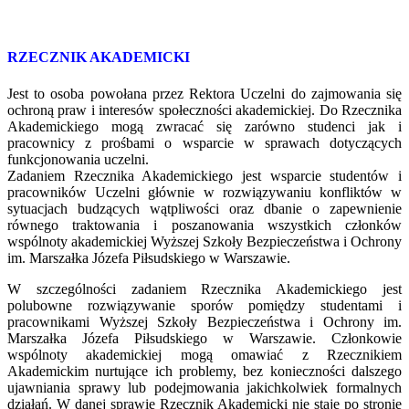
RZECZNIK AKADEMICKI
Jest to osoba powołana przez Rektora Uczelni do zajmowania się
ochroną praw i interesów społeczności akademickiej. Do Rzecznika
Akademickiego mogą zwracać się zarówno studenci jak i
pracownicy z prośbami o wsparcie w sprawach dotyczących
funkcjonowania uczelni.
Zadaniem Rzecznika Akademickiego jest wsparcie studentów i
pracowników Uczelni głównie w rozwiązywaniu konfliktów w
sytuacjach budzących wątpliwości oraz dbanie o zapewnienie
równego traktowania i poszanowania wszystkich członków
wspólnoty akademickiej Wyższej Szkoły Bezpieczeństwa i Ochrony
im. Marszałka Józefa Piłsudskiego w Warszawie.
W szczególności zadaniem Rzecznika Akademickiego jest
polubowne rozwiązywanie sporów pomiędzy studentami i
pracownikami Wyższej Szkoły Bezpieczeństwa i Ochrony im.
Marszałka Józefa Piłsudskiego w Warszawie. Członkowie
wspólnoty akademickiej mogą omawiać z Rzecznikiem
Akademickim nurtujące ich problemy, bez konieczności dalszego
ujawniania sprawy lub podejmowania jakichkolwiek formalnych
działań. W danej sprawie Rzecznik Akademicki nie staje po stronie