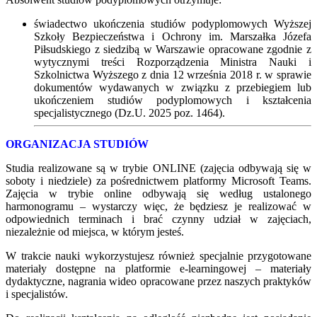
świadectwo ukończenia studiów podyplomowych Wyższej
Szkoły Bezpieczeństwa i Ochrony im. Marszałka Józefa
Piłsudskiego z siedzibą w Warszawie opracowane zgodnie z
wytycznymi treści Rozporządzenia Ministra Nauki i
Szkolnictwa Wyższego z dnia 12 września 2018 r. w sprawie
dokumentów wydawanych w związku z przebiegiem lub
ukończeniem studiów podyplomowych i kształcenia
specjalistycznego (Dz.U. 2025 poz. 1464).
ORGANIZACJA STUDIÓW
Studia realizowane są w trybie ONLINE (zajęcia odbywają się w
soboty i niedziele) za pośrednictwem platformy Microsoft Teams.
Zajęcia w trybie online odbywają się według ustalonego
harmonogramu – wystarczy więc, że będziesz je realizować w
odpowiednich terminach i brać czynny udział w zajęciach,
niezależnie od miejsca, w którym jesteś.
W trakcie nauki wykorzystujesz również specjalnie przygotowane
materiały dostępne na platformie e-learningowej – materiały
dydaktyczne, nagrania wideo opracowane przez naszych praktyków
i specjalistów.