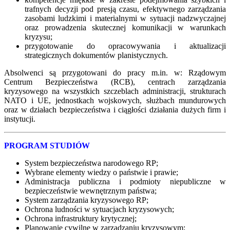
trafnych decyzji pod presją czasu, efektywnego zarządzania
zasobami ludzkimi i materialnymi w sytuacji nadzwyczajnej
oraz prowadzenia skutecznej komunikacji w warunkach
kryzysu;
przygotowanie do opracowywania i aktualizacji
strategicznych dokumentów planistycznych.
Absolwenci są przygotowani do pracy m.in. w: Rządowym
Centrum Bezpieczeństwa (RCB), centrach zarządzania
kryzysowego na wszystkich szczeblach administracji, strukturach
NATO i UE, jednostkach wojskowych, służbach mundurowych
oraz
w działach bezpieczeństwa i ciągłości działania dużych firm i
instytucji.
PROGRAM STUDIÓW
System bezpieczeństwa narodowego RP;
Wybrane elementy wiedzy o państwie i prawie;
Administracja publiczna i podmioty niepubliczne w
bezpieczeństwie wewnętrznym państwa;
System zarządzania kryzysowego RP;
Ochrona ludności w sytuacjach kryzysowych;
Ochrona infrastruktury krytycznej;
Planowanie cywilne w zarządzaniu kryzysowym;